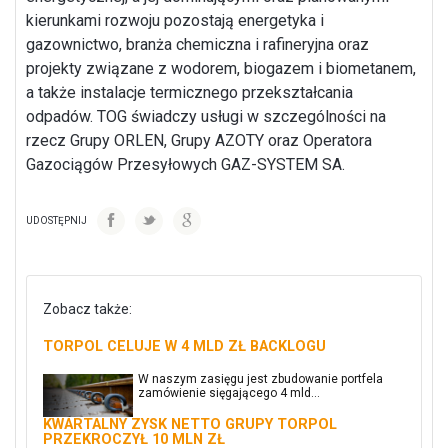
kierunkami rozwoju pozostają energetyka i
gazownictwo, branża chemiczna i rafineryjna oraz
projekty związane z wodorem, biogazem i biometanem,
a także instalacje termicznego przekształcania
odpadów. TOG świadczy usługi w szczególności na
rzecz Grupy ORLEN, Grupy AZOTY oraz Operatora
Gazociągów Przesyłowych GAZ-SYSTEM SA.
UDOSTĘPNIJ
Zobacz także:
TORPOL CELUJE W 4 MLD ZŁ BACKLOGU
W naszym zasięgu jest zbudowanie portfela
zamówienie sięgającego 4 mld...
KWARTALNY ZYSK NETTO GRUPY TORPOL
PRZEKROCZYŁ 10 MLN ZŁ