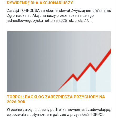
DYWIDENDĘ DLA AKCJONARIUSZY
Zarząd TORPOL SA zarekomendował Zwyczajnemu Walnemu
Zgromadzeniu Akcjonariuszy przeznaczenie całego
jednostkowego zysku netto za 2025 rok, tj. ok. 77,...
TORPOL: BACKLOG ZABEZPIECZA PRZYCHODY NA
2026 ROK
W ocenie zarządu obecny portfel zamówień jest zadowalający,
co pozwala z optymizmem patrzeć w przyszłość. TORPOL