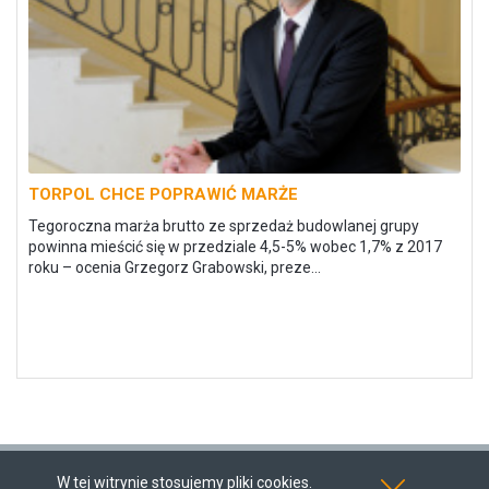
TORPOL CHCE POPRAWIĆ MARŻE
Tegoroczna marża brutto ze sprzedaż budowlanej grupy
powinna mieścić się w przedziale 4,5-5% wobec 1,7% z 2017
roku – ocenia Grzegorz Grabowski, preze...
© Akcjonariat.pl 2026, wszystkie prawa zastrzeżone.
W tej witrynie stosujemy pliki cookies.