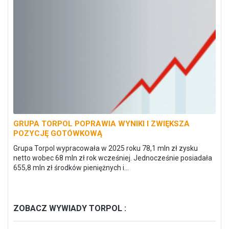
GRUPA TORPOL POPRAWIA WYNIKI I ZWIĘKSZA
POZYCJĘ GOTÓWKOWĄ
Grupa Torpol wypracowała w 2025 roku 78,1 mln zł zysku
netto wobec 68 mln zł rok wcześniej. Jednocześnie posiadała
655,8 mln zł środków pieniężnych i...
ZOBACZ WYWIADY TORPOL :