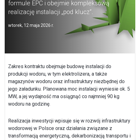
formule EPC i obejmie kompleksową
realizację instalacji „pod klucz”.
wtorek, 12 maja 2026 r.
Zakres kontraktu obejmuje budowę instalacji do
produkcji wodoru, w tym elektrolizera, a także
magazynów wodoru oraz infrastruktury niezbędnej do
jego załadunku. Planowana moc instalacji wyniesie ok. 5
MW, a jej wydajność ma osiągnąć co najmniej 90 kg
wodoru na godzinę.
Realizacja inwestycji wpisuje się w rozwój infrastruktury
wodorowej w Polsce oraz działania związane z
transformacją energetyczną, dekarbonizacją transportu i