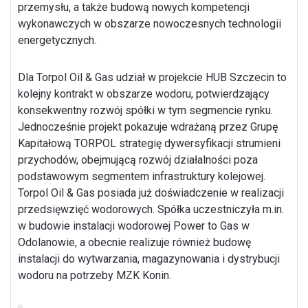
przemysłu, a także budową nowych kompetencji
wykonawczych w obszarze nowoczesnych technologii
energetycznych.
Dla Torpol Oil & Gas udział w projekcie HUB Szczecin to
kolejny kontrakt w obszarze wodoru, potwierdzający
konsekwentny rozwój spółki w tym segmencie rynku.
Jednocześnie projekt pokazuje wdrażaną przez Grupę
Kapitałową TORPOL strategię dywersyfikacji strumieni
przychodów, obejmującą rozwój działalności poza
podstawowym segmentem infrastruktury kolejowej.
Torpol Oil & Gas posiada już doświadczenie w realizacji
przedsięwzięć wodorowych. Spółka uczestniczyła m.in.
w budowie instalacji wodorowej Power to Gas w
Odolanowie, a obecnie realizuje również budowę
instalacji do wytwarzania, magazynowania i dystrybucji
wodoru na potrzeby MZK Konin.