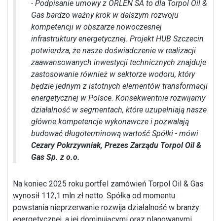
- Podpisanie umowy z ORLEN SA to dla Torpol Oil &
Gas bardzo ważny krok w dalszym rozwoju
kompetencji w obszarze nowoczesnej
infrastruktury energetycznej. Projekt HUB Szczecin
potwierdza, że nasze doświadczenie w realizacji
zaawansowanych inwestycji technicznych znajduje
zastosowanie również w sektorze wodoru, który
będzie jednym z istotnych elementów transformacji
energetycznej w Polsce. Konsekwentnie rozwijamy
działalność w segmentach, które uzupełniają nasze
główne kompetencje wykonawcze i pozwalają
budować długoterminową wartość Spółki
- mówi
Cezary Pokrzywniak, Prezes Zarządu Torpol Oil &
Gas Sp. z o.o.
Na koniec 2025 roku portfel zamówień Torpol Oil & Gas
wynosił 112,1 mln zł netto. Spółka od momentu
powstania nieprzerwanie rozwija działalność w branży
energetycznej, a jej dominującymi oraz planowanymi