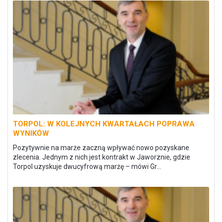
TORPOL: W KOLEJNYCH KWARTAŁACH POPRAWA
WYNIKÓW
Pozytywnie na marże zaczną wpływać nowo pozyskane
zlecenia. Jednym z nich jest kontrakt w Jaworznie, gdzie
Torpol uzyskuje dwucyfrową marżę – mówi Gr...