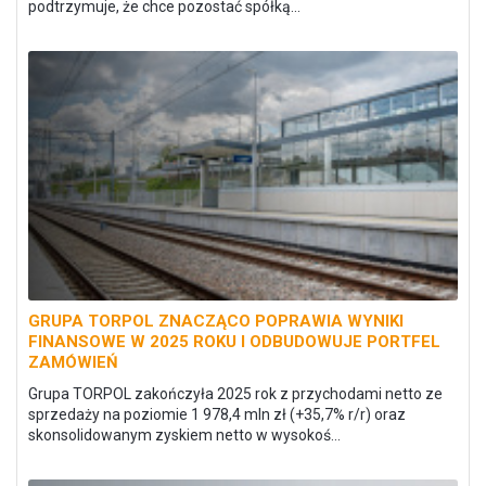
podtrzymuje, że chce pozostać spółką...
GRUPA TORPOL ZNACZĄCO POPRAWIA WYNIKI
FINANSOWE W 2025 ROKU I ODBUDOWUJE PORTFEL
ZAMÓWIEŃ
Grupa TORPOL zakończyła 2025 rok z przychodami netto ze
sprzedaży na poziomie 1 978,4 mln zł (+35,7% r/r) oraz
skonsolidowanym zyskiem netto w wysokoś...