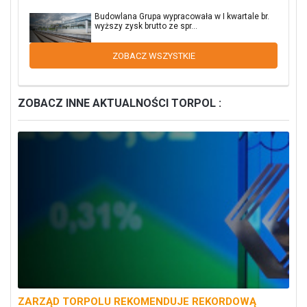
Budowlana Grupa wypracowała w I kwartale br.
wyższy zysk brutto ze spr...
ZOBACZ WSZYSTKIE
ZOBACZ INNE AKTUALNOŚCI TORPOL :
ZARZĄD TORPOLU REKOMENDUJE REKORDOWĄ